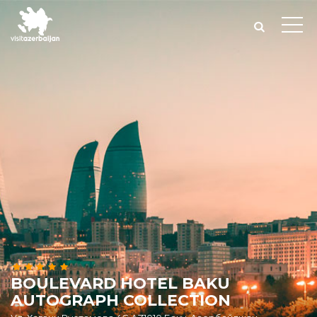
BOULEVARD HOTEL BAKU
AUTOGRAPH COLLECTION