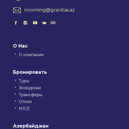
incoming@granitas.az
О Нас
О компании
Бронировать
Туры
Экскурсии
Трансферы
Отели
MICE
Азербайджан