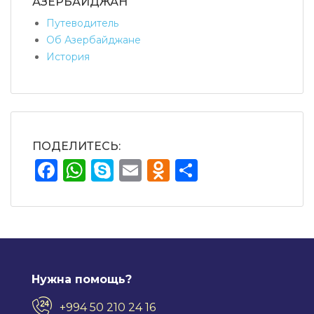
АЗЕРБАЙДЖАН
Путеводитель
Об Азербайджане
История
ПОДЕЛИТЕСЬ:
Facebook
WhatsApp
Skype
Email
Odnoklassnik
Отправит
Нужна помощь?
+994 50 210 24 16