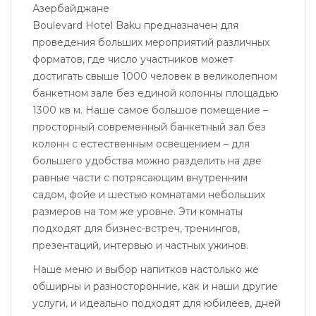
Азербайджане
Boulevard Hotel Baku предназначен для
проведения больших мероприятий различных
форматов, где число участников может
достигать свыше 1000 человек в великолепном
банкетном зале без единой колонны площадью
1300 кв м. Наше самое большое помещение –
просторный современный банкетный зал без
колонн с естественным освещением – для
большего удобства можно разделить на две
равные части с потрясающим внутренним
садом, фойе и шестью комнатами небольших
размеров на том же уровне. Эти комнаты
подходят для бизнес-встреч, тренингов,
презентаций, интервью и частных ужинов.
Наше меню и выбор напитков настолько же
обширны и разносторонние, как и наши другие
услуги, и идеально подходят для юбилеев, дней