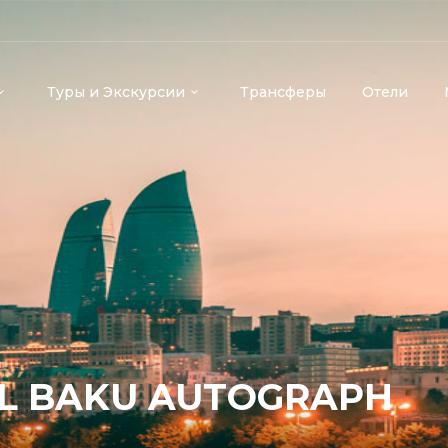
Туры и Экскурсии
Трансферы
Отели
L BAKU AUTOGRAPH