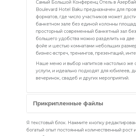
Самый Большой Конференц Отель в Азерба
Boulevard Hotel Baku предназначен для пр
форматов, где число участников может дост
банкетном зале без единой колонны площад
просторный современный банкетный зал без
большего удобства можно разделить на две
фойе и шестью комнатами небольших размеро
бизнес-встреч, тренингов, презентаций, инт
Наше меню и выбор напитков настолько же 
услуги, и идеально подходят для юбилеев, 
вечеринок, свадеб и других мероприятий.
Прикрипленные файлы
Я текстовый блок. Нажмите кнопку редактирован
богатый опыт постоянный количественный рост и