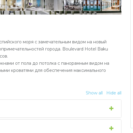
пийского моря с замечательным видом на новый
опримечательностей города. Boulevard Hotel Baku
сов.
окнами от пола до потолка с панорамным видом на
ными кроватями для обеспечения максимального
Show all
Hide all