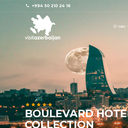
+994 50 210 24 16
О нас
BOULEVARD HOTE
COLLECTION