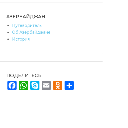
АЗЕРБАЙДЖАН
Путеводитель
Об Азербайджане
История
ПОДЕЛИТЕСЬ:
Facebook
WhatsApp
Skype
Email
Odnoklassniki
Отправить