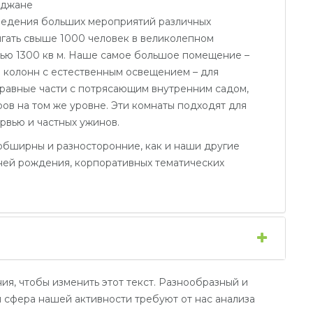
йджане
оведения больших мероприятий различных
игать свыше 1000 человек в великолепном
ью 1300 кв м. Наше самое большое помещение –
 колонн с естественным освещением – для
 равные части с потрясающим внутренним садом,
в на том же уровне. Эти комнаты подходят для
ервью и частных ужинов.
обширны и разносторонние, как и наши другие
дней рождения, корпоративных тематических
ия, чтобы изменить этот текст. Разнообразный и
 сфера нашей активности требуют от нас анализа