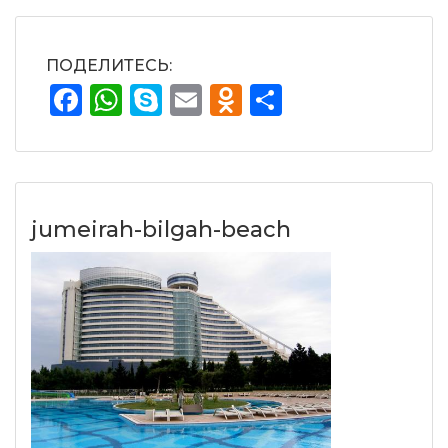
ПОДЕЛИТЕСЬ:
Facebook
WhatsApp
Skype
Email
Odnoklassnik
Отправит
jumeirah-bilgah-beach