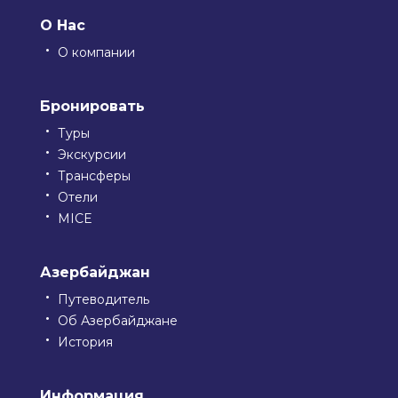
О Нас
О компании
Бронировать
Туры
Экскурсии
Трансферы
Отели
MICE
Азербайджан
Путеводитель
Об Азербайджане
История
Информация