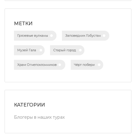
МЕТКИ
Грязевые вулканы
Заповедник Гобустан
Музей Гала
Старый город
Храм Огнепоклонников
Чёрт побери
КАТЕГОРИИ
Блогеры в наших турах