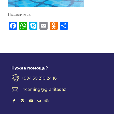
Поделитесь:
Facebook
WhatsApp
Skype
Email
Odnoklassnik
Отправить
Нужна помощь?
+994 50 210 24 16
incoming@granitas.az