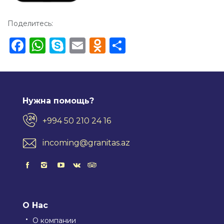
Поделитесь:
Facebook
WhatsApp
Skype
Email
Odnoklassniki
Отправить
Нужна помощь?
+994 50 210 24 16
incoming@granitas.az
О Нас
О компании