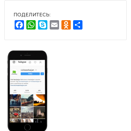
ПОДЕЛИТЕСЬ:
Facebook
WhatsApp
Skype
Email
Odnoklassnik
Отправит