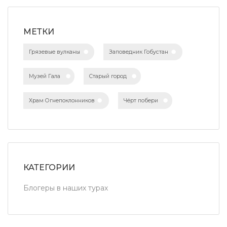
МЕТКИ
Грязевые вулканы
Заповедник Гобустан
Музей Гала
Старый город
Храм Огнепоклонников
Чёрт побери
КАТЕГОРИИ
Блогеры в наших турах