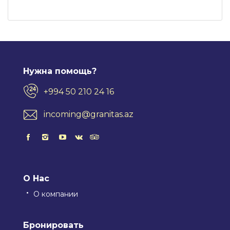
Нужна помощь?
+994 50 210 24 16
incoming@granitas.az
О Нас
О компании
Бронировать