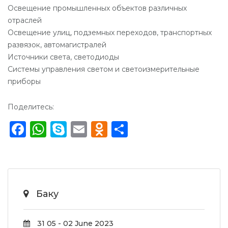
Освещение промышленных объектов различных
отраслей
Освещение улиц, подземных переходов, транспортных
развязок, автомагистралей
Источники света, светодиоды
Системы управления светом и светоизмерительные
приборы
Поделитесь:
Facebook
WhatsApp
Skype
Email
Odnoklassniki
Отправить
Баку
31 05 - 02 June 2023