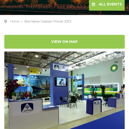
ALL EVENTS
Home
Выставка Caspian Power 2023
VIEW ON MAP