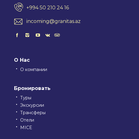
+994 50 210 24 16
incoming@granitas.az
О Нас
О компании
Бронировать
Туры
Экскурсии
Трансферы
Отели
MICE