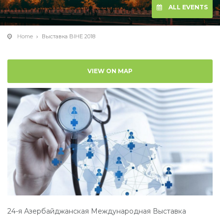
ALL EVENTS
Home
Выставка BIHE 2018
VIEW ON MAP
24-я Азербайджанская Международная Выставка