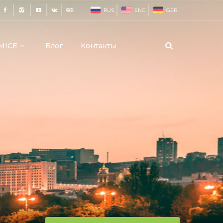
RUS
ENG
GER
MICE
Блог
Контакты