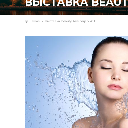
ВЫСТАВКА BEAUTY
Home
Выставка Beauty Azerbaijan 2018