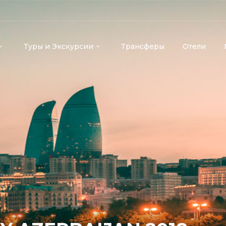
Туры и Экскурсии
Трансферы
Отели