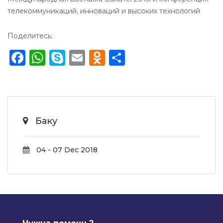
телекоммуникаций, инноваций и высоких технологий
Поделитесь:
Facebook
WhatsApp
Skype
Email
Odnoklassniki
Отправить
Баку
04 - 07 Dec 2018