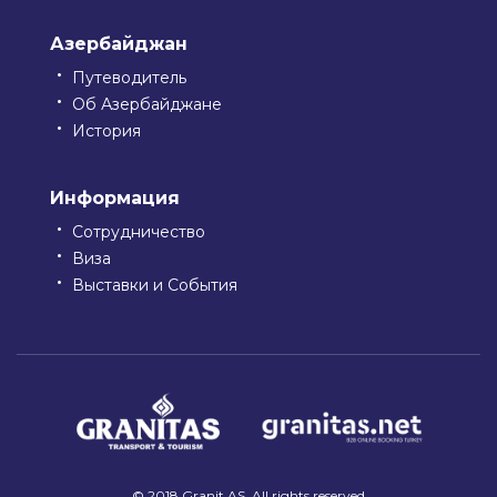
Азербайджан
Путеводитель
Об Азербайджане
История
Информация
Сотрудничество
Виза
Выставки и События
© 2018 Granit AS. All rights reserved