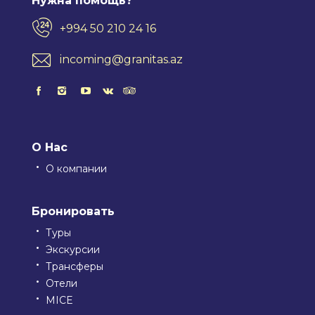
Нужна помощь?
+994 50 210 24 16
incoming@granitas.az
О Нас
О компании
Бронировать
Туры
Экскурсии
Трансферы
Отели
MICE