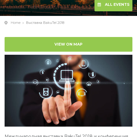
ALL EVENTS
Home
Выставка BakuTel 2018
VIEW ON MAP
Международная выставка BakuTel 2018 и конференция