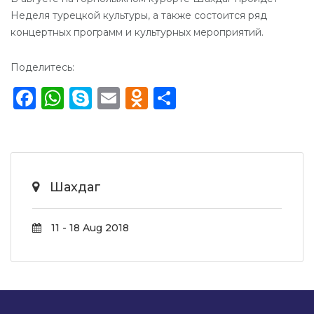
Неделя турецкой культуры, а также состоится ряд
концертных программ и культурных мероприятий.
Поделитесь:
Facebook
WhatsApp
Skype
Email
Odnoklassniki
Отправить
Шахдаг
11 - 18 Aug 2018