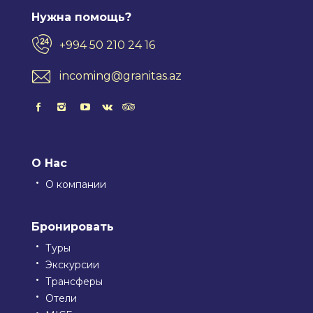
Нужна помощь?
+994 50 210 24 16
incoming@granitas.az
О Нас
О компании
Бронировать
Туры
Экскурсии
Трансферы
Отели