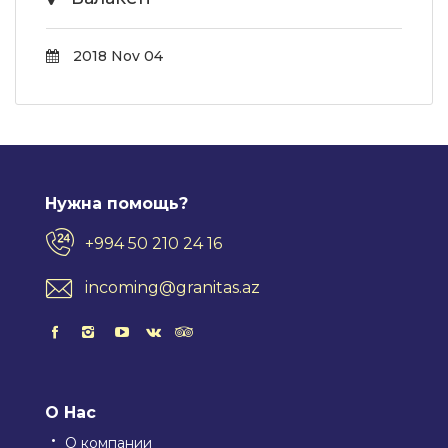
2018 Nov 04
Нужна помощь?
+994 50 210 24 16
incoming@granitas.az
О Нас
О компании