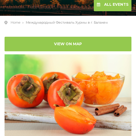
ALL EVENTS
Home
Международный Фестиваль Хурмы в г. Балакен
VIEW ON MAP