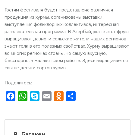
Гостям фестиваля будет представлена различная
продукция из хурмы, организованы выставки,
выступления фольклорных коллективов, интересная
развлекательная программа. В Азербайджане этот фрукт
выращивают давно, и сельские жители наших регионов
знают толк в его полезных свойствах. Хурму выращивают
во многих регионах страны, но самую вкусную,
бесспорно, в Балакянском районе. Здесь выращивается
свыше десяти сортов хурмы.
Поделитесь:
Facebook
WhatsApp
Skype
Email
Odnoklassniki
Отправить
Балакен