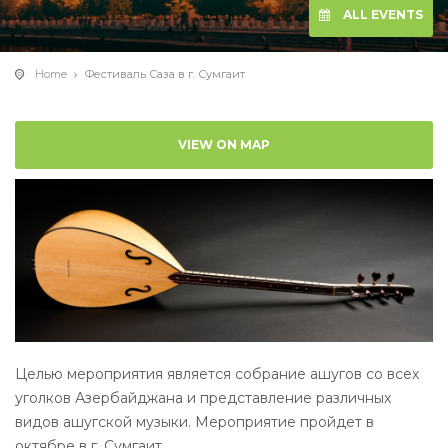
ALL EVENTS
Home
Фестиваль Саза в г. Сумгаит
VIEW ON MAP
Целью мероприятия является собрание ашугов со всех
уголков Азербайджана и представление различных
видов ашугской музыки. Мероприятие пройдет в
октябре в г. Сумгаит.