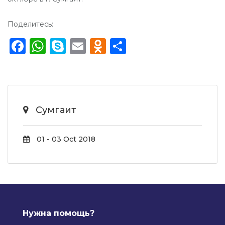
Поделитесь:
Facebook
WhatsApp
Skype
Email
Odnoklassniki
Отправить
Сумгаит
01 - 03 Oct 2018
Нужна помощь?