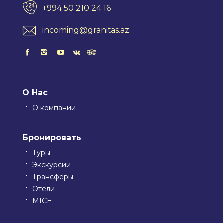
+994 50 210 24 16
incoming@granitas.az
О Нас
О компании
Бронировать
Туры
Экскурсии
Трансферы
Отели
MICE