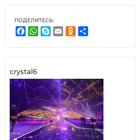
ПОДЕЛИТЕСЬ:
Facebook
WhatsApp
Skype
Email
Odnoklassnik
Отправит
crystal6