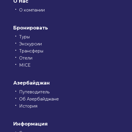
О Нас
О компании
Бронировать
Туры
Экскурсии
Трансферы
Отели
MICE
Азербайджан
Путеводитель
Об Азербайджане
История
Информация