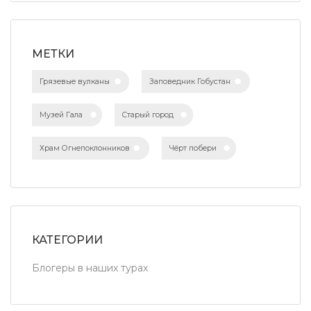
МЕТКИ
Грязевые вулканы
Заповедник Гобустан
Музей Гала
Старый город
Храм Огнепоклонников
Чёрт побери
КАТЕГОРИИ
Блогеры в наших турах