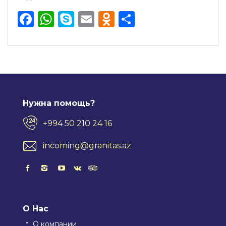
Facebook
WhatsApp
Skype
Email
Odnoklassnik
Отправить
Нужна помощь?
+994 50 210 24 16
incoming@granitas.az
О Нас
О компании