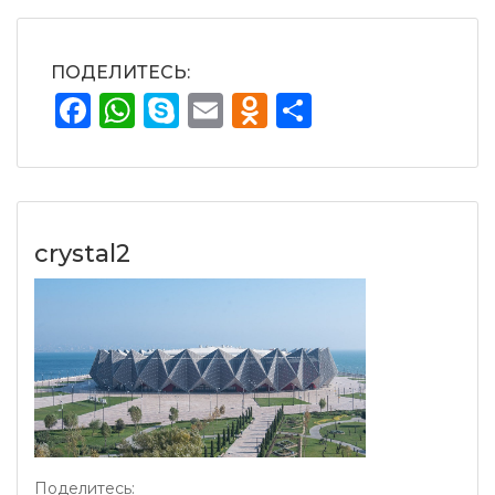
ПОДЕЛИТЕСЬ:
Facebook
WhatsApp
Skype
Email
Odnoklassnik
Отправит
crystal2
Поделитесь: