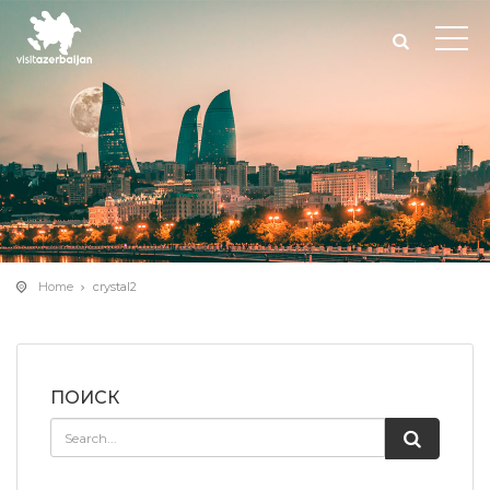
Home
crystal2
ПОИСК