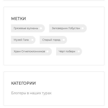
МЕТКИ
Грязевые вулканы
Заповедник Гобустан
Музей Гала
Старый город
Храм Огнепоклонников
Чёрт побери
КАТЕГОРИИ
Блогеры в наших турах