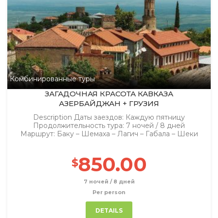
Комбинированные туры
ЗАГАДОЧНАЯ КРАСОТА КАВКАЗА
АЗЕРБАЙДЖАН + ГРУЗИЯ
Description Даты заездов: Каждую пятницу
Продолжительность тура: 7 ночей / 8 дней
Маршрут: Баку – Шемаха – Лагич – Габала – Шеки
850.00
$
7 ночей / 8 дней
Per person
DETAILS