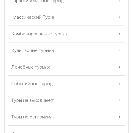
Гарантированные туры
(1)
Классический Тур
(1)
Комбинированные туры
(1)
Кулинарные туры
(0)
Лечебные туры
(0)
Событийные туры
(1)
Туры на выходные
(1)
Туры по регионам
(1)