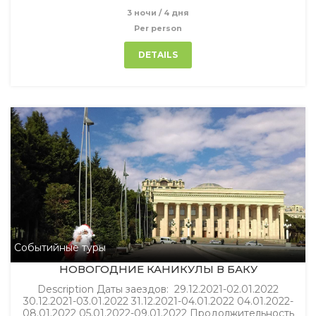
3 ночи / 4 дня
Per person
DETAILS
Событийные туры
НОВОГОДНИЕ КАНИКУЛЫ В БАКУ
Description Даты заездов: 29.12.2021-02.01.2022
30.12.2021-03.01.2022 31.12.2021-04.01.2022 04.01.2022-
08.01.2022 05.01.2022-09.01.2022 Продолжительность