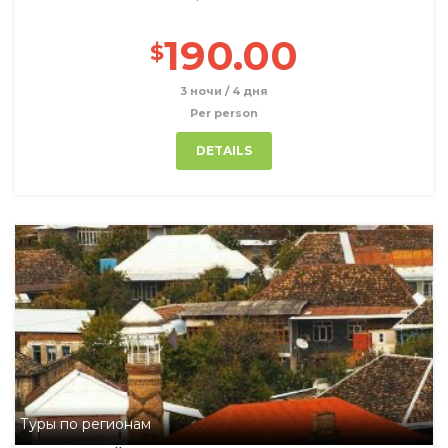
190.00
$
3 ночи / 4 дня
Per person
DETAILS
Туры по регионам