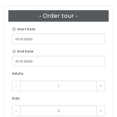
- Order tour -
Start Date
End Date
Adults
Kids