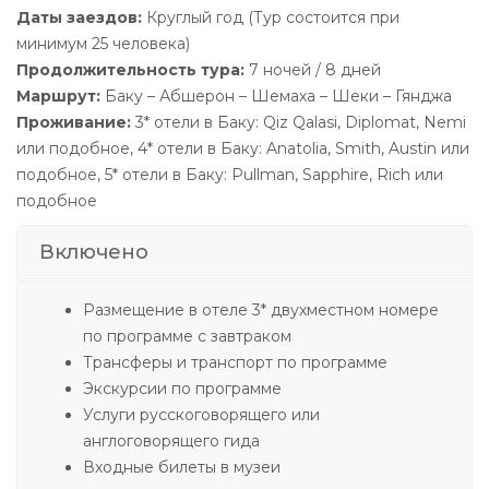
Даты заездов:
Круглый год (Тур состоится при
минимум 25 человека)
Продолжительность тура:
7 ночей / 8 дней
Маршрут:
Баку – Абшерон – Шемаха – Шеки – Гянджа
Проживание:
3* отели в Баку: Qiz Qalasi, Diplomat, Nemi
или подобное, 4* отели в Баку: Anatolia, Smith, Austin или
подобное, 5* отели в Баку: Pullman, Sapphire, Rich или
подобное
Включено
Размещение в отеле 3* двухместном номере
по программе с завтраком
Трансферы и транспорт по программе
Экскурсии по программе
Услуги русскоговорящего или
англоговорящего гида
Входные билеты в музеи