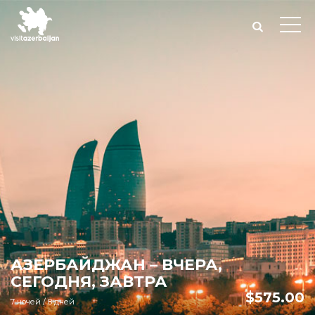
АЗЕРБАЙДЖАН – ВЧЕРА,
СЕГОДНЯ, ЗАВТРА
$
575.00
7 ночей / 8 дней