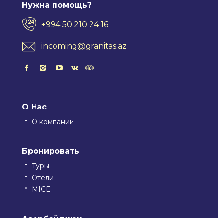
Нужна помощь?
+994 50 210 24 16
incoming@granitas.az
О Нас
О компании
Бронировать
Туры
Отели
MICE