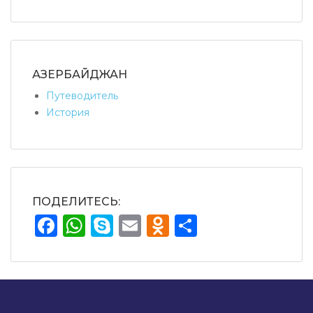
АЗЕРБАЙДЖАН
Путеводитель
История
ПОДЕЛИТЕСЬ:
Facebook
WhatsApp
Skype
Email
Odnoklassnik
Teilen