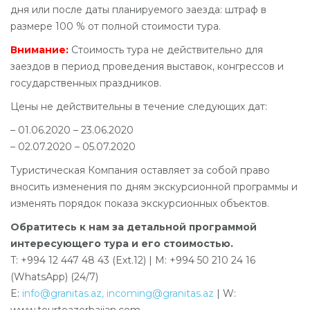
дня или после даты планируемого заезда: штраф в
размере 100 % от полной стоимости тура.
Внимание:
Стоимость тура не действительно для
заездов в период проведения выставок, конгрессов и
государственных праздников.
Цены не действительны в течение следующих дат:
– 01.06.2020 – 23.06.2020
– 02.07.2020 – 05.07.2020
Туристическая Компания оставляет за собой право
вносить изменения по дням экскурсионной программы и
изменять порядок показа экскурсионных объектов.
Обратитесь к нам за детальной программой
интересующего тура и его стоимостью.
T: +994 12 447 48 43 (Ext.12) | M: +994 50 210 24 16
(WhatsApp) (24/7)
E:
info@granitas.az
,
incoming@granitas.az
| W: