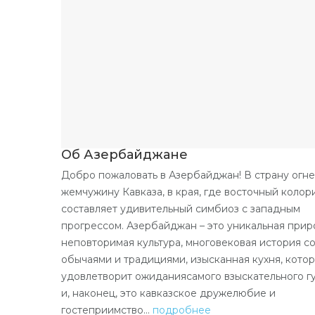
Об Азербайджане
Добро пожаловать в Азербайджан! В страну огне
жемчужину Кавказа, в края, где восточный колор
составляет удивительный симбиоз с западным
прогрессом. Азербайджан – это уникальная прир
неповторимая культура, многовековая история с
обычаями и традициями, изысканная кухня, кото
удовлетворит ожиданиясамого взыскательного г
и, наконец, это кавказское дружелюбие и
гостеприимство…
подробнее