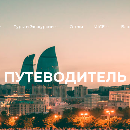
Туры и Экскурсии
Отели
MICE
Бло
ПУТЕВОДИТЕЛЬ