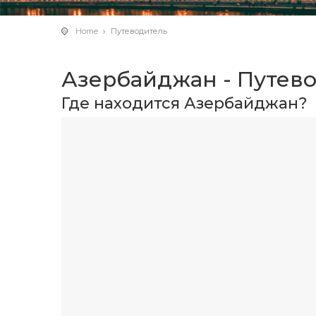
Home
Путеводитель
Азербайджан - Путев
Где находится Азербайджан?