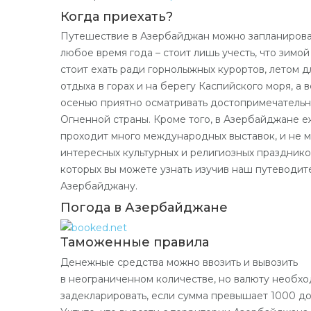
Когда приехать?
Путешествие в Азербайджан можно запланирова
любое время года – стоит лишь учесть, что зимо
стоит ехать ради горнолыжных курортов, летом д
отдыха в горах и на берегу Каспийского моря, а 
осенью приятно осматривать достопримечатель
Огненной страны. Кроме того, в Азербайджане 
проходит много международных выставок, и не 
интересных культурных и религиозных празднико
которых вы можете узнать изучив наш путеводит
Азербайджану.
Погода в Азербайджане
Таможенные правила
Денежные средства можно ввозить и вывозить
в неограниченном количестве, но валюту необх
задекларировать, если сумма превышает 1000 до