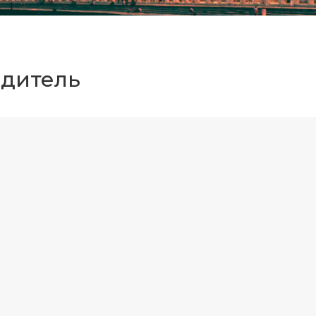
одитель