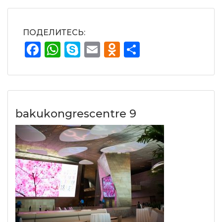
ПОДЕЛИТЕСЬ:
Facebook
WhatsApp
Skype
Email
Odnoklassnik
Отправит
bakukongrescentre 9