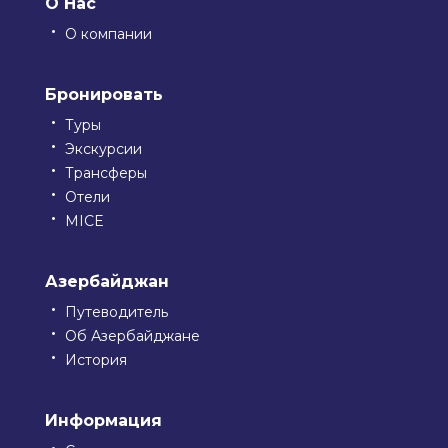
О Нас
О компании
Бронировать
Туры
Экскурсии
Трансферы
Отели
MICE
Азербайджан
Путеводитель
Об Азербайджане
История
Информация