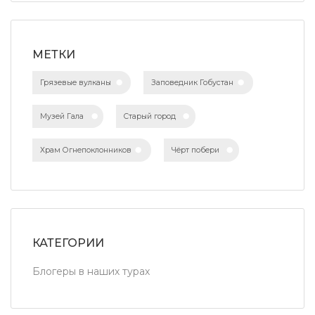
МЕТКИ
Грязевые вулканы
Заповедник Гобустан
Музей Гала
Старый город
Храм Огнепоклонников
Чёрт побери
КАТЕГОРИИ
Блогеры в наших турах