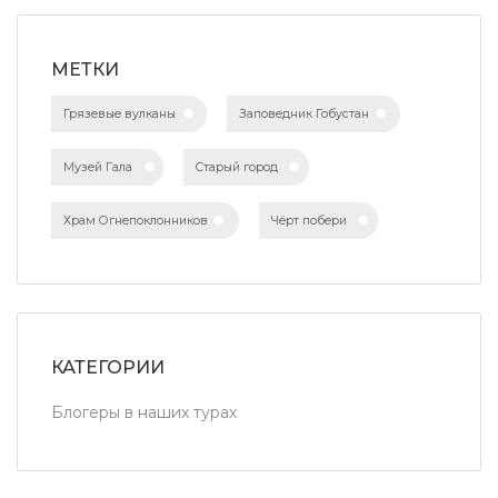
МЕТКИ
Грязевые вулканы
Заповедник Гобустан
Музей Гала
Старый город
Храм Огнепоклонников
Чёрт побери
КАТЕГОРИИ
Блогеры в наших турах