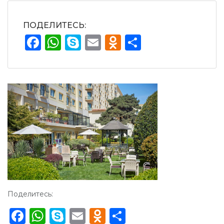
ПОДЕЛИТЕСЬ:
Facebook
WhatsApp
Skype
Email
Odnoklassnik
Отправит
Поделитесь:
Facebook
WhatsApp
Skype
Email
Odnoklassniki
Отправить