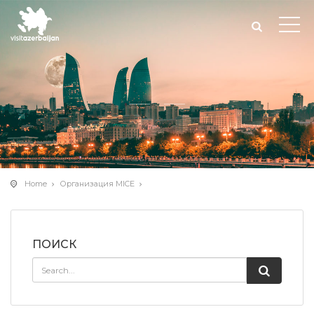
Home
Организация MICE
ПОИСК