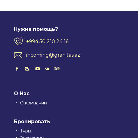
Нужна помощь?
+994 50 210 24 16
incoming@granitas.az
О Нас
О компании
Бронировать
Туры