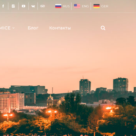
RUS
ENG
GER
MICE
Блог
Контакты