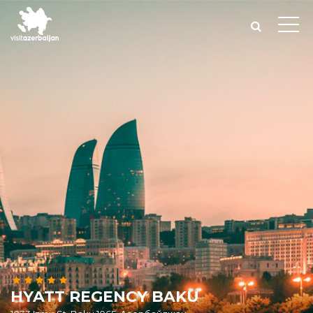
HYATT REGENCY BAKU