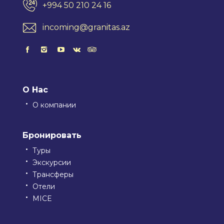
+994 50 210 24 16
incoming@granitas.az
О Нас
О компании
Бронировать
Туры
Экскурсии
Трансферы
Отели
MICE