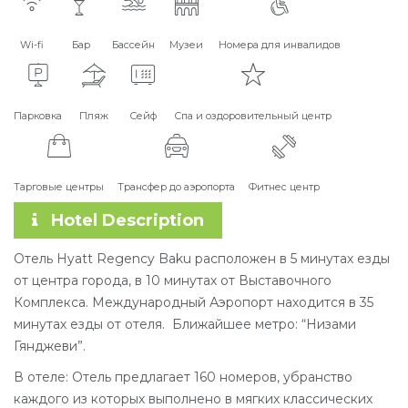
Wi-fi
Бар
Бассейн
Музеи
Номера для инвалидов
Парковка
Пляж
Сейф
Спа и оздоровительный центр
Тарговые центры
Трансфер до аэропорта
Фитнес центр
Hotel Description
Отель Hyatt Regency Baku расположен в 5 минутах езды
от центра города, в 10 минутах от Выставочного
Комплекса. Международный Аэропорт находится в 35
минутах езды от отеля. Ближайшее метро: “Низами
Гянджеви”.
В отеле: Отель предлагает 160 номеров, убранство
каждого из которых выполнено в мягких классических