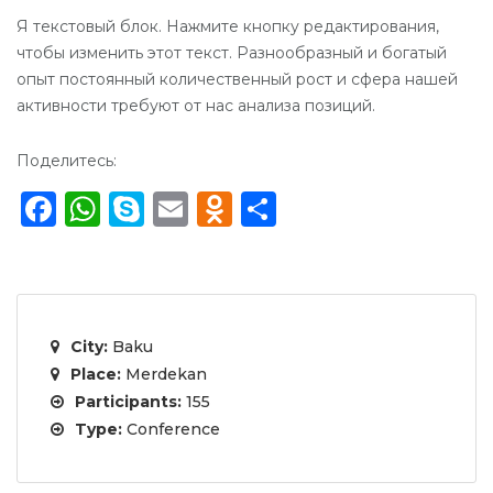
Я текстовый блок. Нажмите кнопку редактирования,
чтобы изменить этот текст. Разнообразный и богатый
опыт постоянный количественный рост и сфера нашей
активности требуют от нас анализа позиций.
Поделитесь:
Facebook
WhatsApp
Skype
Email
Odnoklassniki
Отправить
City:
Baku
Place:
Merdekan
Participants:
155
Type:
Conference