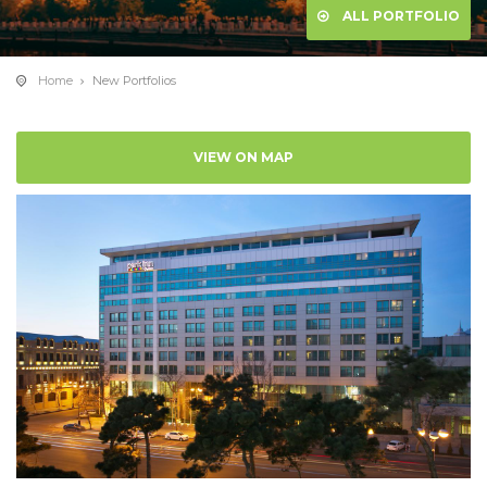
ALL PORTFOLIO
Home
New Portfolios
VIEW ON MAP