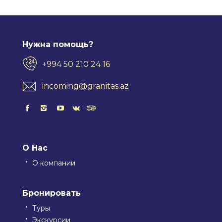
Нужна помощь?
+994 50 210 24 16
incoming@granitas.az
О Нас
О компании
Бронировать
Туры
Экскурсии