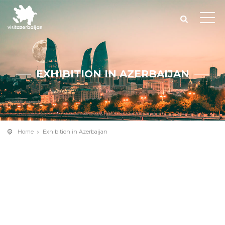
EXHIBITION IN AZERBAIJAN
Home
Exhibition in Azerbaijan