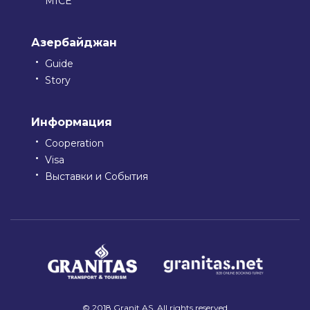
MICE
Азербайджан
Guide
Story
Информация
Cooperation
Visa
Выставки и События
© 2018 Granit AS. All rights reserved