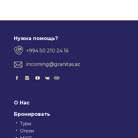
Нужна помощь?
+994 50 210 24 16
incoming@granitas.az
О Нас
Бронировать
Туры
Отели